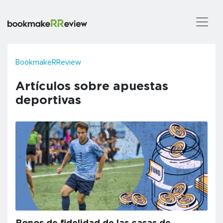
BookmakeRReview
Artículos sobre apuestas
deportivas