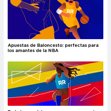
Apuestas de Baloncesto: perfectas para
los amantes de la NBA