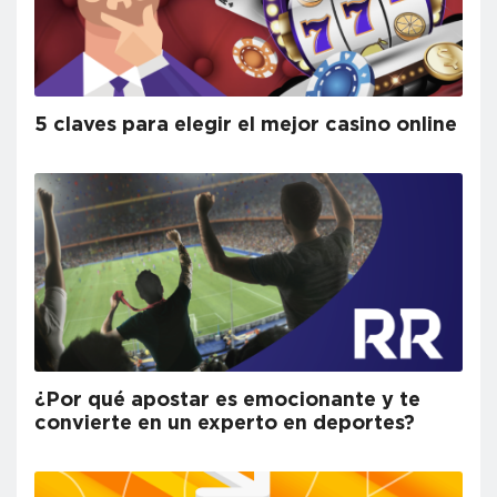
5 claves para elegir el mejor casino online
¿Por qué apostar es emocionante y te
convierte en un experto en deportes?