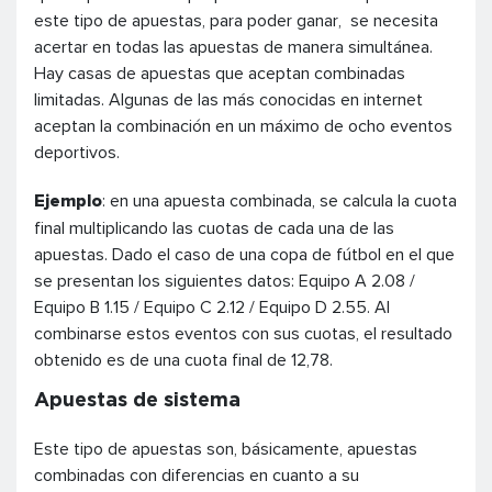
este tipo de apuestas, para poder ganar, se necesita
acertar en todas las apuestas de manera simultánea.
Hay casas de apuestas que aceptan combinadas
limitadas. Algunas de las más conocidas en internet
aceptan la combinación en un máximo de ocho eventos
deportivos.
Ejemplo
: en una apuesta combinada, se calcula la cuota
final multiplicando las cuotas de cada una de las
apuestas. Dado el caso de una copa de fútbol en el que
se presentan los siguientes datos: Equipo A 2.08 /
Equipo B 1.15 / Equipo C 2.12 / Equipo D 2.55. Al
combinarse estos eventos con sus cuotas, el resultado
obtenido es de una cuota final de 12,78.
Apuestas de sistema
Este tipo de apuestas son, básicamente, apuestas
combinadas con diferencias en cuanto a su