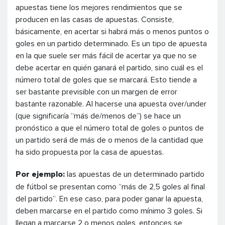
apuestas tiene los mejores rendimientos que se
producen en las casas de apuestas. Consiste,
básicamente, en acertar si habrá más o menos puntos o
goles en un partido determinado. Es un tipo de apuesta
en la que suele ser más fácil de acertar ya que no se
debe acertar en quién ganará el partido, sino cuál es el
número total de goles que se marcará. Esto tiende a
ser bastante previsible con un margen de error
bastante razonable. Al hacerse una apuesta over/under
(que significaría “más de/menos de”) se hace un
pronóstico a que el número total de goles o puntos de
un partido será de más de o menos de la cantidad que
ha sido propuesta por la casa de apuestas.
Por ejemplo:
las apuestas de un determinado partido
de fútbol se presentan como “más de 2,5 goles al final
del partido”. En ese caso, para poder ganar la apuesta,
deben marcarse en el partido como mínimo 3 goles. Si
llegan a marcarse 2 o menos goles, entonces se