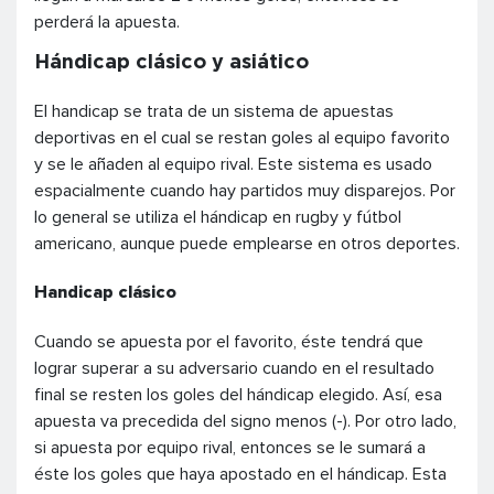
perderá la apuesta.
Hándicap clásico y asiático
El handicap se trata de un sistema de apuestas
deportivas en el cual se restan goles al equipo favorito
y se le añaden al equipo rival. Este sistema es usado
espacialmente cuando hay partidos muy disparejos. Por
lo general se utiliza el hándicap en rugby y fútbol
americano, aunque puede emplearse en otros deportes.
Handicap clásico
Cuando se apuesta por el favorito, éste tendrá que
lograr superar a su adversario cuando en el resultado
final se resten los goles del hándicap elegido. Así, esa
apuesta va precedida del signo menos (-). Por otro lado,
si apuesta por equipo rival, entonces se le sumará a
éste los goles que haya apostado en el hándicap. Esta