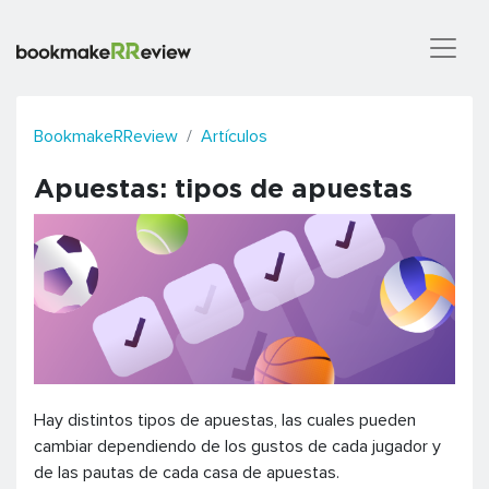
BookmakeRReview
Artículos
Apuestas: tipos de apuestas
Hay distintos tipos de apuestas, las cuales pueden
cambiar dependiendo de los gustos de cada jugador y
de las pautas de cada casa de apuestas.