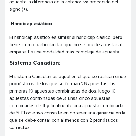
apuesta, a diferencia de la anterior, va precedida del
signo (+).
Handicap asiático
El handicap asiático es similar al hándicap clásico, pero
tiene como particularidad que no se puede apostar al
empate. Es una modalidad más compleja de apuesta.
Sistema Canadian:
El sistema Canadian es aquel en el que se realizan cinco
pronósticos de los que se forman 26 apuestas: las
primeras 10 apuestas combinadas de dos, luego 10
apuestas combinadas de 3, unas cinco apuestas
combinadas de 4 y finalmente una apuesta combinada
de 5. El objetivo consiste en obtener una ganancia en la
que se debe contar con al menos con 2 pronósticos
correctos.